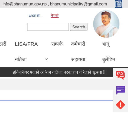
info@bhanumun.gov.np , bhanumunicipality@gmail.com
English
नेपाली
Search form
Search
ालरी
LISA/FRA
सम्पर्क
कर्मचारी
भानु
नतिजा
सहायता
बुलेटिन
इन्जिनियर पदको अन्तिम नतिजा प्रकाशन गरिएको सूचना !!!
आर्थिक प्रस्