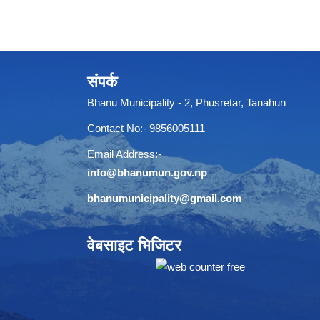
संपर्क
Bhanu Municipality - 2, Phusretar, Tanahun
Contact No:- 9856005111
Email Address:-
info@bhanumun.gov.np
bhanumunicipality@gmail.com
वेबसाइट भिजिटर