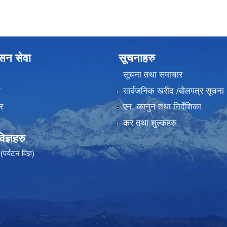
ासन सेवा
सूचनाहरु
सूचना तथा समाचार
ा
सार्वजनिक खरीद /बोलपत्र सूचना
र
एन, कानुन तथा निर्देशिका
कर तथा शुल्कहरु
ज्ञहरु
पर्यटन विज्ञ)