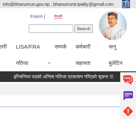
info@bhanumun.gov.np , bhanumunicipality@gmail.com
English
नेपाली
Search form
Search
ालरी
LISA/FRA
सम्पर्क
कर्मचारी
भानु
नतिजा
सहायता
बुलेटिन
इन्जिनियर पदको अन्तिम नतिजा प्रकाशन गरिएको सूचना !!!
आर्थिक प्रस