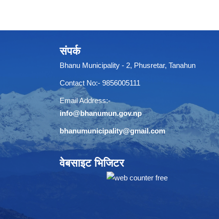
संपर्क
Bhanu Municipality - 2, Phusretar, Tanahun
Contact No:- 9856005111
Email Address:-
info@bhanumun.gov.np
bhanumunicipality@gmail.com
वेबसाइट भिजिटर