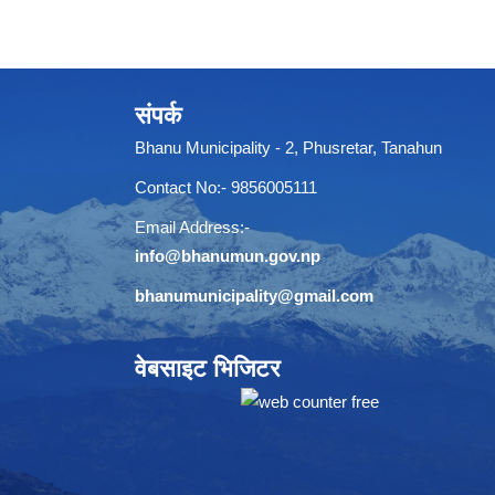
संपर्क
Bhanu Municipality - 2, Phusretar, Tanahun
Contact No:- 9856005111
Email Address:-
info@bhanumun.gov.np
bhanumunicipality@gmail.com
वेबसाइट भिजिटर