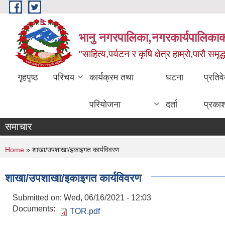
Skip to main content
भानु नगरपालिका,नगरकार्यपालिकाको
"साहित्य,पर्यटन र कृषि क्षेत्र हाम्रो,पारौ समृद
गृहपृष्ठ
परिचय
कार्यक्रम तथा
घटना
प्रतिव
परियोजना
दर्ता
प्रका
समाचार
You are here
Home
» शाखा/उपशाखा/इकाइगत कार्यविवरण
शाखा/उपशाखा/इकाइगत कार्यविवरण
Submitted on:
Wed, 06/16/2021 - 12:03
Documents:
TOR.pdf