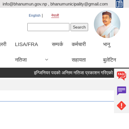
info@bhanumun.gov.np , bhanumunicipality@gmail.com
English
नेपाली
Search form
Search
ालरी
LISA/FRA
सम्पर्क
कर्मचारी
भानु
नतिजा
सहायता
बुलेटिन
इन्जिनियर पदको अन्तिम नतिजा प्रकाशन गरिएको सूचना !!!