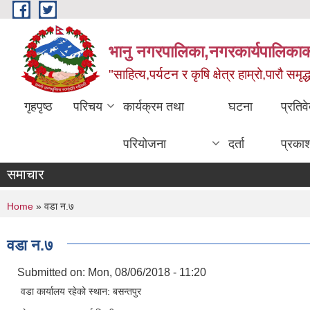
Skip to main content
भानु नगरपालिका,नगरकार्यपालिकाको
"साहित्य,पर्यटन र कृषि क्षेत्र हाम्रो,पारौ समृद
गृहपृष्ठ
परिचय
कार्यक्रम तथा
घटना
प्रतिव
परियोजना
दर्ता
प्रका
समाचार
You are here
Home
» वडा न.७
वडा न.७
Submitted on:
Mon, 08/06/2018 - 11:20
वडा कार्यालय रहेको स्थान: बसन्तपुर