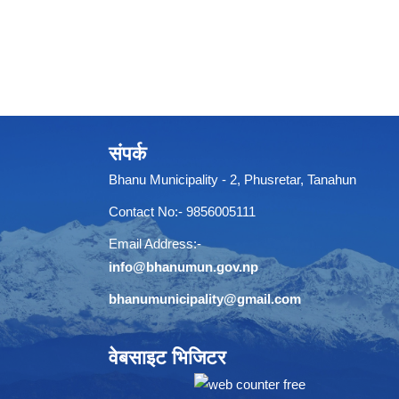
संपर्क
Bhanu Municipality - 2, Phusretar, Tanahun
Contact No:- 9856005111
Email Address:-
info@bhanumun.gov.np
bhanumunicipality@gmail.com
वेबसाइट भिजिटर