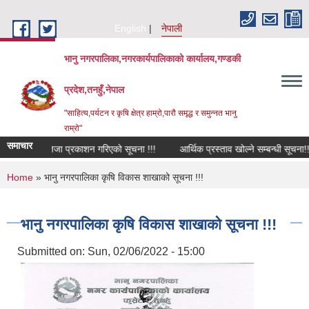
Skip to main content
English
नेपाली
भानु नगरपालिका,नगरकार्यपालिकाको कार्यालय,गण्डकी
प्रदेश,तनहुँ,नेपाल
"साहित्य,पर्यटन र कृषि क्षेत्र हाम्रो,पारौ समृद्ध र समुन्नत भानु
राम्रो"
समाचार
अन्तिम नतिजा प्रकाशन गरिएको सूचना !!!
आर्थिक प्रस्ताव खोल्ने सम्बन्धी सूचना!!!
You are here
Home
» भानु नगरपालिका कृषि विकास शाखाको सूचना !!!
भानु नगरपालिका कृषि विकास शाखाको सूचना !!!
Submitted on:
Sun, 02/06/2022 - 15:00