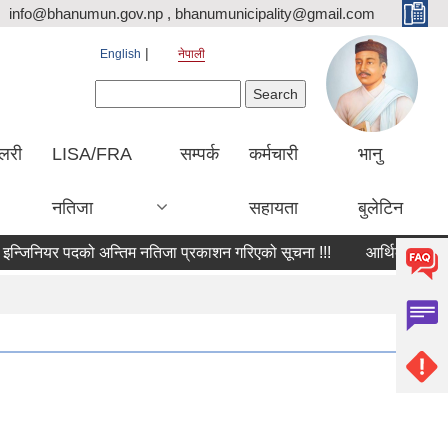
info@bhanumun.gov.np , bhanumunicipality@gmail.com
English
नेपाली
Search form
Search
ालरी
LISA/FRA
सम्पर्क
कर्मचारी
भानु
नतिजा
सहायता
बुलेटिन
जिनियर पदको अन्तिम नतिजा प्रकाशन गरिएको सूचना !!!
आर्थिक प्रस्ताव खोल