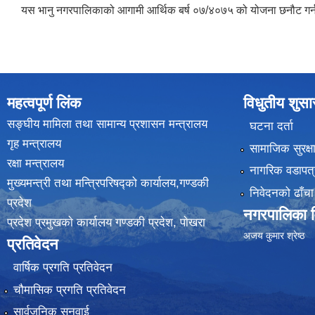
यस भानु नगरपालिकाको आगामी आर्थिक बर्ष ०७/४०७५ को योजना छनौट गर्नका 
महत्वपूर्ण लिंक
विधुतीय शुस
सङ्घीय मामिला तथा सामान्य प्रशासन मन्त्रालय
घटना दर्ता
गृह मन्त्रालय
सामाजिक सुरक्ष
रक्षा मन्त्रालय
नागरिक वडापत्
मुख्यमन्त्री तथा मन्त्रिपरिषद्को कार्यालय,गण्डकी
निवेदनको ढाँचा
प्रदेश
नगरपालिका वि
प्रदेश प्रमुखकाे कार्यालय गण्डकी प्रदेश, पाेखरा
(
अजय कुमार श्रेष्ठ
प्रतिवेदन
वार्षिक प्रगति प्रतिवेदन
चौमासिक प्रगति प्रतिवेदन
सार्वजनिक सुनुवाई