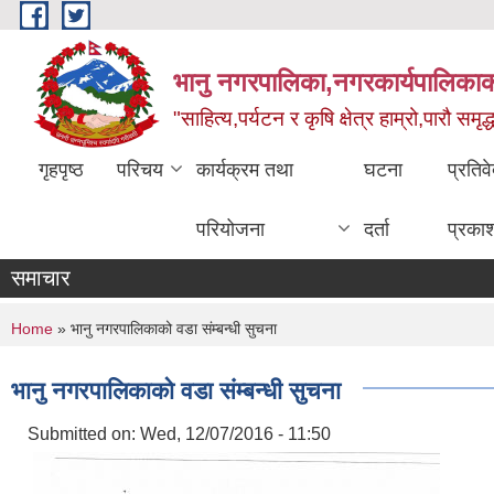
Skip to main content
भानु नगरपालिका,नगरकार्यपालिकाको
"साहित्य,पर्यटन र कृषि क्षेत्र हाम्रो,पारौ समृद
गृहपृष्ठ
परिचय
कार्यक्रम तथा
घटना
प्रतिव
परियोजना
दर्ता
प्रका
समाचार
You are here
Home
» भानु नगरपालिकाको वडा संम्बन्धी सुचना
भानु नगरपालिकाको वडा संम्बन्धी सुचना
Submitted on:
Wed, 12/07/2016 - 11:50