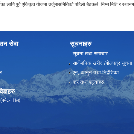
लागि पुर्व एकिकृत योजना तर्जुमासमितिको पहिलो बैठकले निम्न मिति र स्थानमा
ासन सेवा
सूचनाहरु
सूचना तथा समाचार
ा
सार्वजनिक खरीद /बोलपत्र सूचना
र
एन, कानुन तथा निर्देशिका
कर तथा शुल्कहरु
ज्ञहरु
पर्यटन विज्ञ)