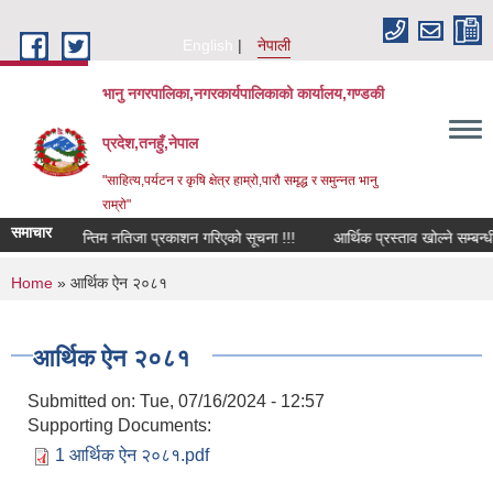
Skip to main content
English
नेपाली
भानु नगरपालिका,नगरकार्यपालिकाको कार्यालय,गण्डकी
प्रदेश,तनहुँ,नेपाल
"साहित्य,पर्यटन र कृषि क्षेत्र हाम्रो,पारौ समृद्ध र समुन्नत भानु
राम्रो"
समाचार
ियर पदको अन्तिम नतिजा प्रकाशन गरिएको सूचना !!!
आर्थिक प्रस्ताव खोल्ने सम्बन्धी स
You are here
Home
» आर्थिक ऐन २०८१
आर्थिक ऐन २०८१
Submitted on:
Tue, 07/16/2024 - 12:57
Supporting Documents:
1 आर्थिक ऐन २०८१.pdf