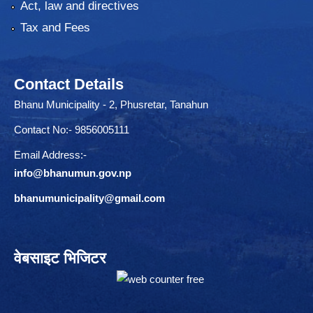
Act, law and directives
Tax and Fees
Contact Details
Bhanu Municipality - 2, Phusretar, Tanahun
Contact No:- 9856005111
Email Address:-
info@bhanumun.gov.np
bhanumunicipality@gmail.com
वेबसाइट भिजिटर