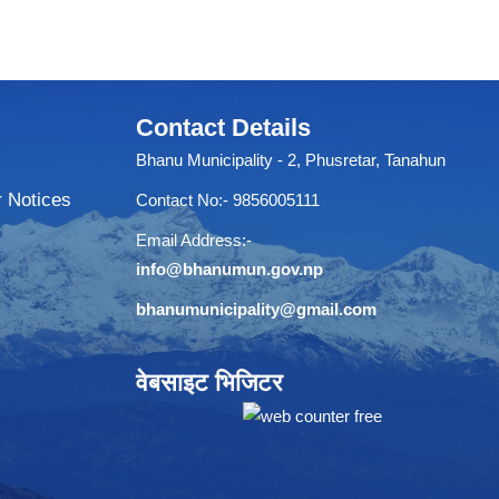
Contact Details
Bhanu Municipality - 2, Phusretar, Tanahun
r Notices
Contact No:- 9856005111
Email Address:-
info@bhanumun.gov.np
bhanumunicipality@gmail.com
वेबसाइट भिजिटर