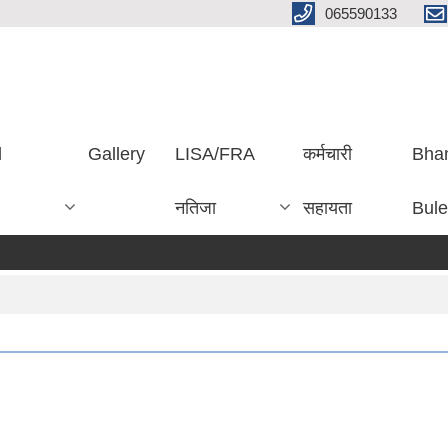
065590133
d
Gallery
LISA/FRA
कर्मचारी
Bha
नतिजा
सहायता
Bule