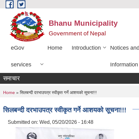
Skip to main content
Bhanu Municipality
Government of Nepal
eGov
Home
Introduction
Notices an
services
Information
समाचार
You are here
Home
» सिलबन्दी दरभाउपत्र स्वीकृत गर्ने आशयको सूचना!!!
सिलबन्दी दरभाउपत्र स्वीकृत गर्ने आशयको सूचना!!!
Submitted on:
Wed, 05/20/2026 - 16:48