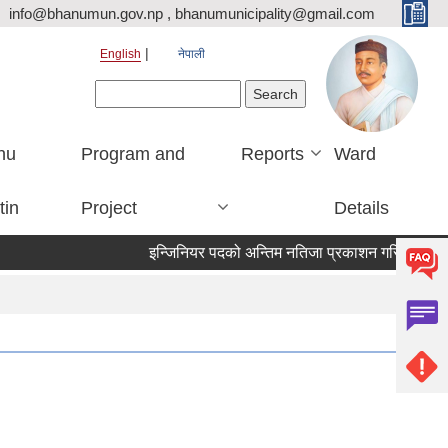
info@bhanumun.gov.np , bhanumunicipality@gmail.com
English
नेपाली
Search form
Search
nu
Program and
Reports
Ward
tin
Project
Details
इन्जिनियर पदको अन्तिम नतिजा प्रकाशन गरिएको सूचना !