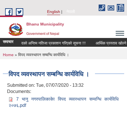
Skip to main content
English
नेपाली
Bhanu Municipality
Government of Nepal
समाचार
इन्जिनियर पदको अन्तिम नतिजा प्रकाशन गरिएको सूचना !!!
आर्थिक प्रस्ताव खोल्ने सम्
You are here
Home
» विपद व्यवस्थापन सम्बन्धि कार्यविधि ।
विपद व्यवस्थापन सम्बन्धि कार्यविधि ।
Submitted on:
Tue, 07/07/2020 - 13:32
Documents:
7 भानु नगरपालिकाकेा विपद व्यवस्थापन सम्वन्धि कार्यविधि
२०७६.pdf