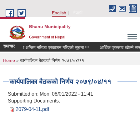
Skip to main content
English
नेपाली
Bhanu Municipality
Government of Nepal
समाचार
जिनियर पदको अन्तिम नतिजा प्रकाशन गरिएको सूचना !!!
आर्थिक प्रस्ताव खोल्ने सम्बन्ध
You are here
Home
» कार्यपालिका बैठकको निर्णय २०७९/०४/११
कार्यपालिका बैठकको निर्णय २०७९/०४/११
Submitted on:
Mon, 08/01/2022 - 11:41
Supporting Documents:
2079-04-11.pdf