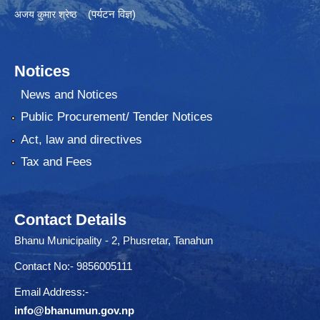
(पर्यटन विज्ञ)
अजय कुमार श्रेष्ठ
Notices
News and Notices
Public Procurement/ Tender Notices
Act, law and directives
Tax and Fees
Contact Details
Bhanu Municipality - 2, Phusretar, Tanahun
Contact No:- 9856005111
Email Address:-
info@bhanumun.gov.np