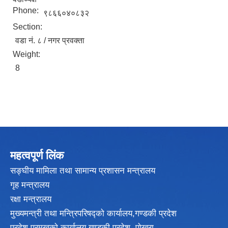
Phone:
९८६६०४०८३२
Section:
वडा नं. ८ / नगर प्रवक्ता
Weight:
8
महत्वपूर्ण लिंक
सङ्घीय मामिला तथा सामान्य प्रशासन मन्त्रालय
गृह मन्त्रालय
रक्षा मन्त्रालय
मुख्यमन्त्री तथा मन्त्रिपरिषद्को कार्यालय,गण्डकी प्रदेश
प्रदेश प्रमुखकाे कार्यालय गण्डकी प्रदेश, पाेखरा