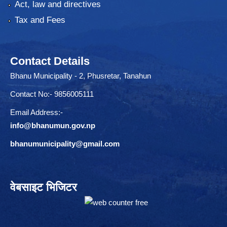
Act, law and directives
Tax and Fees
Contact Details
Bhanu Municipality - 2, Phusretar, Tanahun
Contact No:- 9856005111
Email Address:-
info@bhanumun.gov.np
bhanumunicipality@gmail.com
वेबसाइट भिजिटर