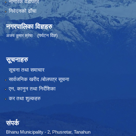
नागरिक वडापत्र
निवेदनको ढाँचा
नगरपालिका विज्ञहरु
(पर्यटन विज्ञ)
अजय कुमार श्रेष्ठ
सूचनाहरु
सूचना तथा समाचार
सार्वजनिक खरीद /बोलपत्र सूचना
एन, कानुन तथा निर्देशिका
कर तथा शुल्कहरु
संपर्क
Bhanu Municipality - 2, Phusretar, Tanahun