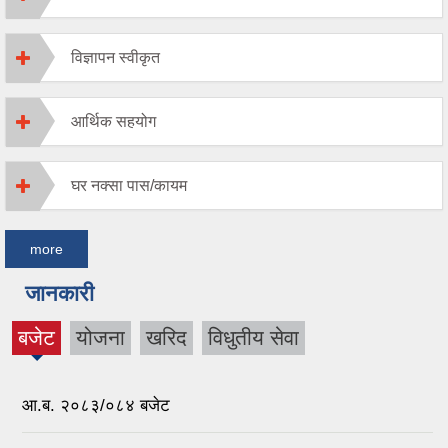
विज्ञापन स्वीकृत
आर्थिक सहयोग
घर नक्सा पास/कायम
more
जानकारी
बजेट
योजना
खरिद
विधुतीय सेवा
(active
tab)
आ.ब. २०८३/०८४ बजेट