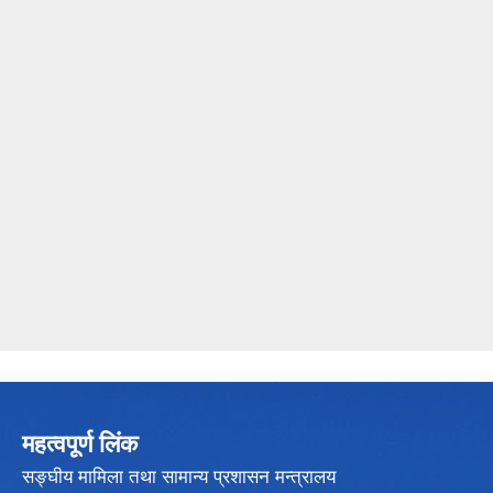
महत्वपूर्ण लिंक
सङ्घीय मामिला तथा सामान्य प्रशासन मन्त्रालय