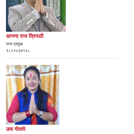
आनन्द राज त्रिपाठी
नगर प्रमुख
९८५१०३७१२८
उमा गोतामे